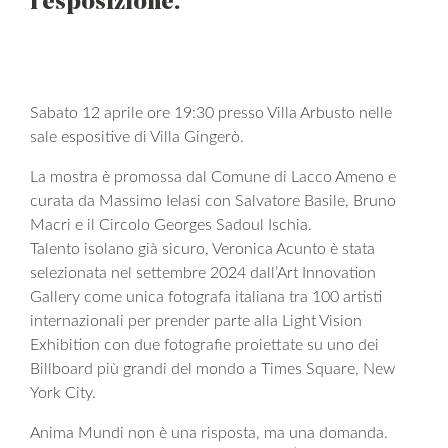
l’esposizione.
Sabato 12 aprile ore 19:30 presso Villa Arbusto nelle
sale espositive di Villa Gingerò.
La mostra è promossa dal Comune di Lacco Ameno e
curata da Massimo Ielasi con Salvatore Basile, Bruno
Macri e il Circolo Georges Sadoul Ischia.
Talento isolano già sicuro, Veronica Acunto è stata
selezionata nel settembre 2024 dall’Art Innovation
Gallery come unica fotografa italiana tra 100 artisti
internazionali per prender parte alla Light Vision
Exhibition con due fotografie proiettate su uno dei
Billboard più grandi del mondo a Times Square, New
York City.
Anima Mundi non è una risposta, ma una domanda.