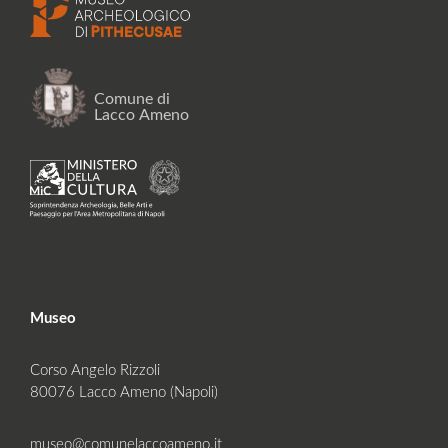
Museo
Corso Angelo Rizzoli
80076 Lacco Ameno (Napoli)
museo@comunelaccoameno.it