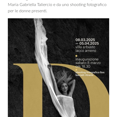
Maria Gabriella Taliercio e da uno shooting fotografico
per le donne presenti.