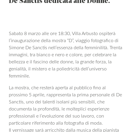
De Sanctis dedicata alle Donne.
Sabato 8 marzo alle ore 18:30, Villa Arbusto ospiterà
l’inaugurazione della mostra “D”, viaggio fotografico di
Simone De Sanctis nell’essenza della femminilità. Trenta
immagini, tra bianco e nero e colore, per celebrare la
bellezza e il fascino delle donne, la grande forza, la
genialità, il mistero e la poliedricità dell’universo
femminile.
La mostra, che resterà aperta al pubblico fino al
prossimo 5 aprile, rappresenta la prima personale di De
Sanctis, uno dei talenti isolani più sensibili, che
documenta la profondità, le molteplici esperienze
professionali e l’evoluzione del suo lavoro, con
particolare riferimento alla fotografia di moda.
Il vernissage sarà arricchito dalla musica della pianista