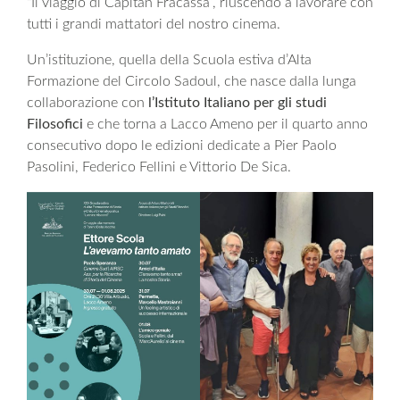
“Il viaggio di Capitan Fracassa”, riuscendo a lavorare con
tutti i grandi mattatori del nostro cinema.
Un’istituzione, quella della Scuola estiva d’Alta
Formazione del Circolo Sadoul, che nasce dalla lunga
collaborazione con
l’Istituto Italiano per gli studi
Filosofici
e che torna a Lacco Ameno per il quarto anno
consecutivo dopo le edizioni dedicate a Pier Paolo
Pasolini, Federico Fellini e Vittorio De Sica.