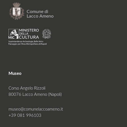
Museo
Corso Angelo Rizzoli
80076 Lacco Ameno (Napoli)
museo@comunelaccoameno.it
+39 081 996103