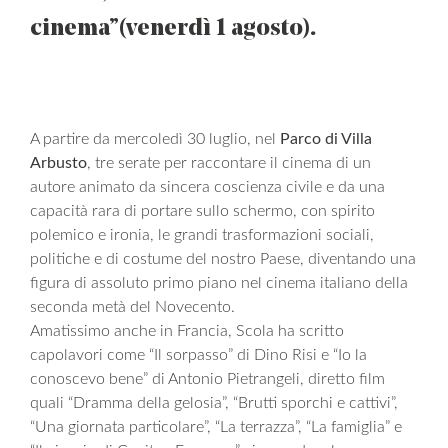
cinema” (venerdì 1 agosto).
A partire da mercoledì 30 luglio, nel
Parco di Villa
Arbusto
, tre serate per raccontare il cinema di un
autore animato da sincera coscienza civile e da una
capacità rara di portare sullo schermo, con spirito
polemico e ironia, le grandi trasformazioni sociali,
politiche e di costume del nostro Paese, diventando una
figura di assoluto primo piano nel cinema italiano della
seconda metà del Novecento.
Amatissimo anche in Francia, Scola ha scritto
capolavori come “Il sorpasso” di Dino Risi e “Io la
conoscevo bene” di Antonio Pietrangeli, diretto film
quali “Dramma della gelosia”, “Brutti sporchi e cattivi”,
“Una giornata particolare”, “La terrazza”, “La famiglia” e