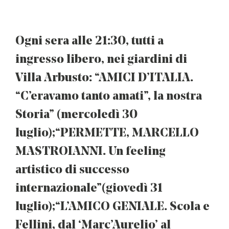
Ogni sera alle 21:30, tutti a
ingresso libero, nei giardini di
Villa Arbusto: “AMICI D’ITALIA.
“C’eravamo tanto amati”, la nostra
Storia” (mercoledì 30
luglio); “PERMETTE, MARCELLO
MASTROIANNI. Un feeling
artistico di successo
internazionale” (giovedì 31
luglio); “L’AMICO GENIALE. Scola e
Fellini, dal ‘Marc’Aurelio’ al