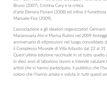
Bruno (2007), Cristina Cary e la critica
d’arte Elenora Fiorani (2008) ed infine il fumettista 
Manuele Fior (2009).
L’associazione e gli ideatori-organizzatori Gennaro
Mariarosaria Alvi e Marisa Rubini nel 2009 festegg
anniversario di eXpressioni nel luogo consolidato de
il Complesso Museale di Villa Arbusto dal 22 al 31
Quest’ultima edizione racchiude in sé tutto quello
in dieci anni di laborioso lavoro e intende salutare t
artisti che vi hanno partecipato, il pubblico che l’ha
coloro che l’hanno amata e voluta in tutti questi a