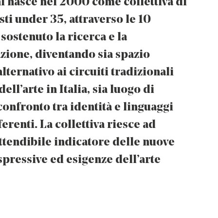
 nasce nel 2000 come collettiva di
sti under 35, attraverso le 10
 sostenuto la ricerca e la
zione, diventando sia spazio
lternativo ai circuiti tradizionali
ll’arte in Italia, sia luogo di
confronto tra identità e linguaggi
ferenti. La collettiva riesce ad
ttendibile indicatore delle nuove
pressive ed esigenze dell’arte