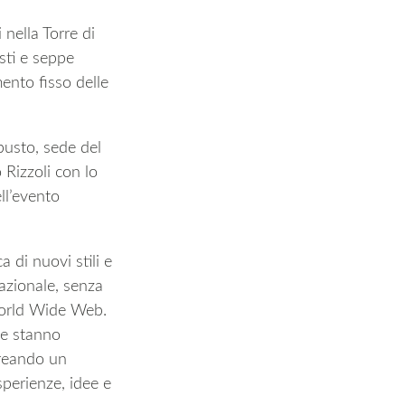
 nella Torre di
sti e seppe
ento fisso delle
busto, sede del
Rizzoli con lo
ll’evento
a di nuovi stili e
nazionale, senza
 World Wide Web.
ne stanno
creando un
sperienze, idee e