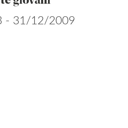
rte giovani
 - 31/12/2009