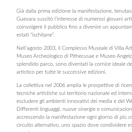
Già dalla prima edizione la manifestazione, tenutasi
Guevara suscitò l’interesse di numerosi giovani arti
coinvolgere il pubblico fino a divenire un appuntam
estati “ischitane”.
Nell’agosto 2003, il Complesso Museale di Villa Ar
Museo Archeologico di Pithecusae e Museo Angelo 
splendido parco, sono diventati la cornice ideale de
artistico per tutte le successive edizioni.
La collettiva nel 2006 amplia le prospettive di ricerc
tecniche artistiche sul territorio nazionale ed inter
escludere gli ambienti innovativi dei media e del
Differenti linguaggi, nuove sinergie e comunicazio
accrescendo la manifestazione ogni giorno di più 
circuito alternativo, uno spazio dove condividere e