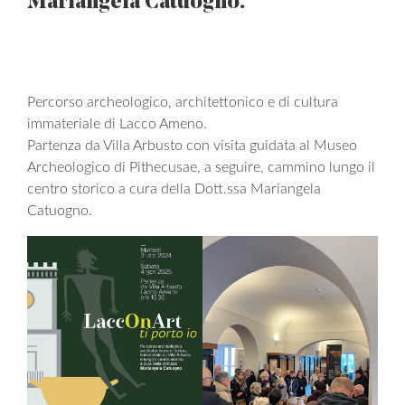
Mariangela Catuogno.
Percorso archeologico, architettonico e di cultura
immateriale di Lacco Ameno.
Partenza da Villa Arbusto con visita guidata al Museo
Archeologico di Pithecusae, a seguire, cammino lungo il
centro storico a cura della Dott.ssa Mariangela
Catuogno.