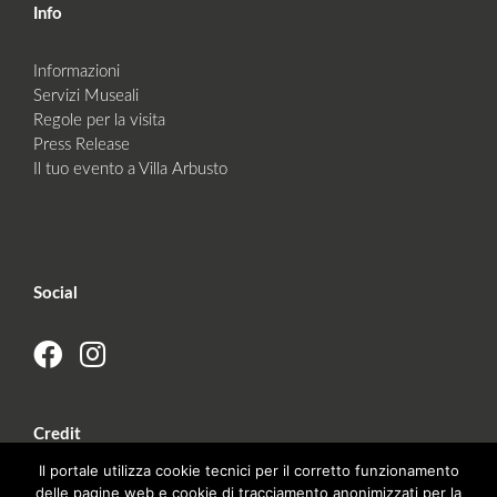
Info
Informazioni
Servizi Museali
Regole per la visita
Press Release
Il tuo evento a Villa Arbusto
Social
Credit
Sintesi studio
Il portale utilizza cookie tecnici per il corretto funzionamento
delle pagine web e cookie di tracciamento anonimizzati per la