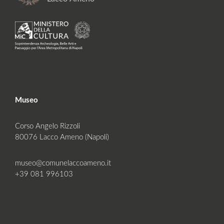
Museo
Corso Angelo Rizzoli
80076 Lacco Ameno (Napoli)
museo@comunelaccoameno.it
+39 081 996103